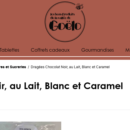
Tablettes
Coffrets cadeaux
Gourmandises
M
res et Sucreries
/ Dragées Chocolat Noir, au Lait, Blanc et Caramel
, au Lait, Blanc et Caramel