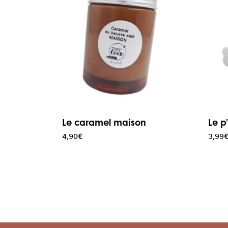
Le caramel maison
Le p
4,90
€
3,99