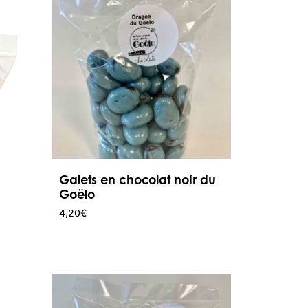
Galets en chocolat noir du
Goëlo
4,20
€