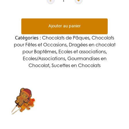
-
+
Quantité
Ajouter au panier
Chocolats de Pâques
Chocolats
Catégories :
,
pour Fêtes et Occasions
Dragées en chocolat
,
pour Baptêmes
Ecoles et associations
,
,
Ecoles/Associations
Gourmandises en
,
Chocolat
Sucettes en Chocolats
,