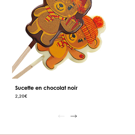
Sucette en chocolat noir
2,20
€