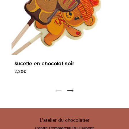
Sucette en chocolat noir
2,20
€
L'atelier du chocolatier
Centre Commercial Du Carpont