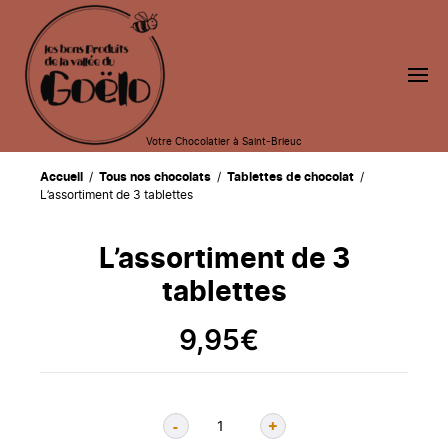
Votre Chocolatier à Saint-Brieuc
Accueil
/
Tous nos chocolats
/
Tablettes de chocolat
/
L’assortiment de 3 tablettes
L’assortiment de 3
tablettes
9,95
€
-
+
Quantité