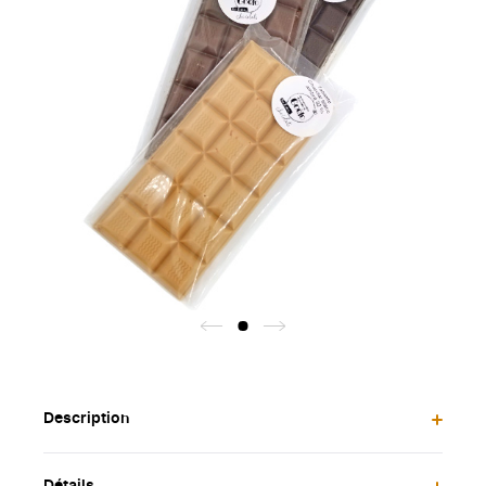
Description
3 tablettes de chocolat noir, lait et blanc