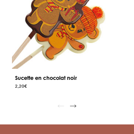
Sucette en chocolat noir
2,20
€