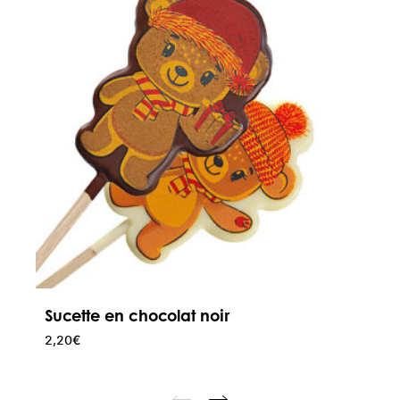
Sucette en chocolat noir
2,20
€