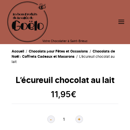
Votre Chocolatier à Saint-Brieuc
Accueil
/
Chocolats pour Fêtes et Occasions
/
Chocolats de
Noël : Coffrets Cadeaux et Macarons
/ L’écureuil chocolat au
lait
L’écureuil chocolat au lait
11,95
€
-
+
Quantité