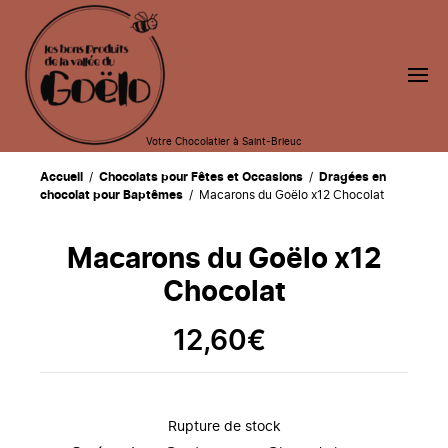
Votre Chocolatier à Saint-Brieuc
Accueil
/
Chocolats pour Fêtes et Occasions
/
Dragées en
chocolat pour Baptêmes
/ Macarons du Goëlo x12 Chocolat
Macarons du Goëlo x12
Chocolat
12,60
€
Rupture de stock