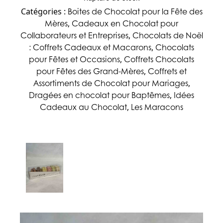
Boites de Chocolat pour la Fête des
Catégories :
Mères
Cadeaux en Chocolat pour
,
Collaborateurs et Entreprises
Chocolats de Noël
,
: Coffrets Cadeaux et Macarons
Chocolats
,
pour Fêtes et Occasions
Coffrets Chocolats
,
pour Fêtes des Grand-Mères
Coffrets et
,
Assortiments de Chocolat pour Mariages
,
Dragées en chocolat pour Baptêmes
Idées
,
Cadeaux au Chocolat
Les Maracons
,