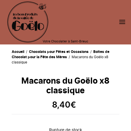
Votre Chocolatier à Saint-Brieuc
Accueil
/
Chocolats pour Fêtes et Occasions
/
Boites de
Chocolat pour la Fête des Mères
/ Macarons du Goëlo x8
classique
Macarons du Goëlo x8
classique
8,40
€
Rupture de stock